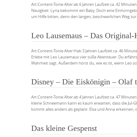
Art:Content-Tonie Alter:ab 6 Jahren Laufzeit:ca. 42 Minuten 
Neuigkeit: Lyria bekommt ein Baby. Doch eine Einhorngeb
um Hilfe bitten, denn den langen, beschwerlichen Weg zur 
Leo Lausemaus – Das Original-H
Art:Content-Tonie Alter:Hab 3 Jahren Laufzeit:ca. 46 Min
Erlebe mit Leo Lausemaus vier süße Abenteuer. Du erfährst,
Wahrheit sagt. Außerdem hörst du, wie es ist, wenn Leo sc
Disney – Die Eiskönigin – Olaf t
Art:Content-Tonie Alter:ab 4 Jahren Laufzeit:ca. 47 Minute
kleine Schneemann kann es kaum erwarten, dass die Jul-G
kommt alles anders als geplant: Elsa und Anna erkennen, d
Das kleine Gespenst