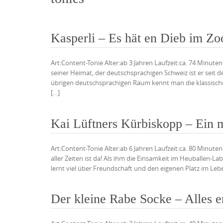
Kasperli – Es hät en Dieb im Zoo
Art:Content-Tonie Alter:ab 3 Jahren Laufzeit:ca. 74 Minute
seiner Heimat, der deutschsprachigen Schweiz ist er seit 
übrigen deutschsprachigen Raum kennt man die klassische
[…]
Kai Lüftners Kürbiskopp – Ein 
Art:Content-Tonie Alter:ab 6 Jahren Laufzeit:ca. 80 Minu
aller Zeiten ist da! Als ihm die Einsamkeit im Heuballen-La
lernt viel über Freundschaft und den eigenen Platz im Leben.
Der kleine Rabe Socke – Alles e