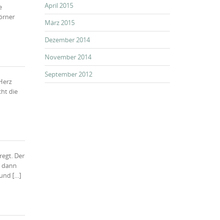
April 2015
e
örner
März 2015
Dezember 2014
November 2014
September 2012
Herz
cht die
regt. Der
h dann
 und […]