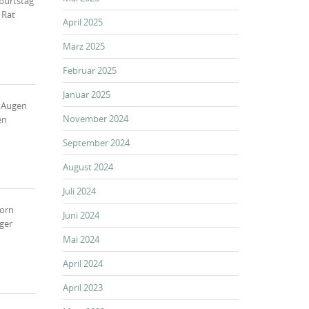
eburtstag
 Rat
April 2025
März 2025
Februar 2025
Januar 2025
: Augen
November 2024
en
September 2024
August 2024
Juli 2024
horn
Juni 2024
ger
Mai 2024
April 2024
April 2023