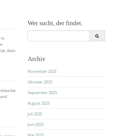
Wer sucht, der findet.
Search
 In
for:
im
tze, dazu
Archiv
November 2025
Oktober 2025
lscheuche
September 2025
 und
August 2025
Juli 2025
Juni 2025
Mai 2025