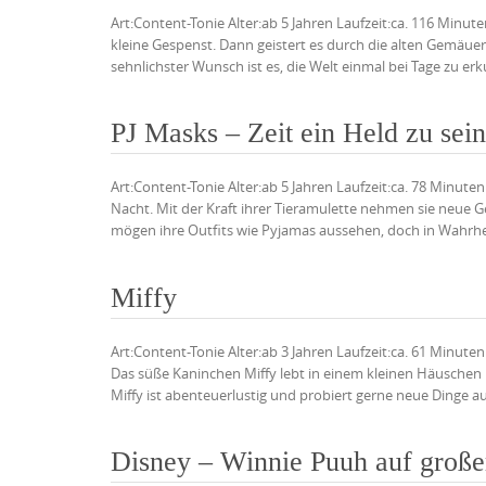
Art:Content-Tonie Alter:ab 5 Jahren Laufzeit:ca. 116 Minut
kleine Gespenst. Dann geistert es durch die alten Gemäue
sehnlichster Wunsch ist es, die Welt einmal bei Tage zu erku
PJ Masks – Zeit ein Held zu sein
Art:Content-Tonie Alter:ab 5 Jahren Laufzeit:ca. 78 Minu
Nacht. Mit der Kraft ihrer Tieramulette nehmen sie neue G
mögen ihre Outfits wie Pyjamas aussehen, doch in Wahrhei
Miffy
Art:Content-Tonie Alter:ab 3 Jahren Laufzeit:ca. 61 Minuten 
Das süße Kaninchen Miffy lebt in einem kleinen Häuschen
Miffy ist abenteuerlustig und probiert gerne neue Dinge aus
Disney – Winnie Puuh auf große