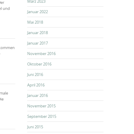
März 2023
Der
el und
Januar 2022
Mai 2018
Januar 2018
Januar 2017
e kommen
e
November 2016
Oktober 2016
Juni 2016
April 2016
rmale
Januar 2016
Die
November 2015
September 2015
Juni 2015