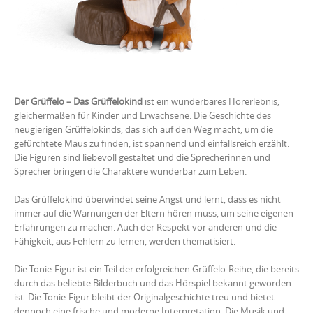
Der Grüffelo – Das Grüffelokind
ist ein wunderbares Hörerlebnis,
gleichermaßen für Kinder und Erwachsene. Die Geschichte des
neugierigen Grüffelokinds, das sich auf den Weg macht, um die
gefürchtete Maus zu finden, ist spannend und einfallsreich erzählt.
Die Figuren sind liebevoll gestaltet und die Sprecherinnen und
Sprecher bringen die Charaktere wunderbar zum Leben.
Das Grüffelokind überwindet seine Angst und lernt, dass es nicht
immer auf die Warnungen der Eltern hören muss, um seine eigenen
Erfahrungen zu machen. Auch der Respekt vor anderen und die
Fähigkeit, aus Fehlern zu lernen, werden thematisiert.
Die Tonie-Figur ist ein Teil der erfolgreichen Grüffelo-Reihe, die bereits
durch das beliebte Bilderbuch und das Hörspiel bekannt geworden
ist. Die Tonie-Figur bleibt der Originalgeschichte treu und bietet
dennoch eine frische und moderne Interpretation. Die Musik und