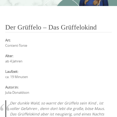
Der Grüffelo – Das Grüffelokind
Art:
Content-Tonie
Alter:
ab 4 Jahren
Laufzeit:
ca. 19 Minuten
Autor:in:
Julia Donaldson
Der dunkle Wald, so warnt der Grüffelo sein Kind , ist
voller Gefahren , denn dort lebt die große, böse Maus.
Das Grüffelokind aber ist neugierig, und eines Nachts