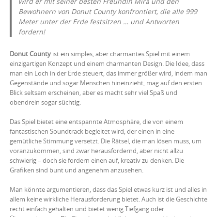
wird er mit seiner besten Freundin Mira und den
Bewohnern von Donut County konfrontiert, die alle 999
Meter unter der Erde festsitzen … und Antworten
fordern!
Donut County
ist ein simples, aber charmantes Spiel mit einem
einzigartigen Konzept und einem charmanten Design. Die Idee, dass
man ein Loch in der Erde steuert, das immer größer wird, indem man
Gegenstände und sogar Menschen hineinzieht, mag auf den ersten
Blick seltsam erscheinen, aber es macht sehr viel Spaß und
obendrein sogar süchtig.
Das Spiel bietet eine entspannte Atmosphäre, die von einem
fantastischen Soundtrack begleitet wird, der einen in eine
gemütliche Stimmung versetzt. Die Rätsel, die man lösen muss, um
voranzukommen, sind zwar herausfordernd, aber nicht allzu
schwierig – doch sie fordern einen auf, kreativ zu denken. Die
Grafiken sind bunt und angenehm anzusehen.
Man könnte argumentieren, dass das Spiel etwas kurz ist und alles in
allem keine wirkliche Herausforderung bietet. Auch ist die Geschichte
recht einfach gehalten und bietet wenig Tiefgang oder