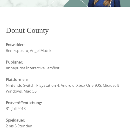
Donut County
Entwickler:
Ben Esposito, Angel Matrix
Publisher:
Annapurna Interactive, iam8bit
Plattformen:
Nintendo Switch, PlayStation 4, Android, Xbox One, iOS, Microsoft
Windows, Mac OS
Erstveröffentlichung:
31. Juli 2018
Spieldauer:
2 bis 3 Stunden