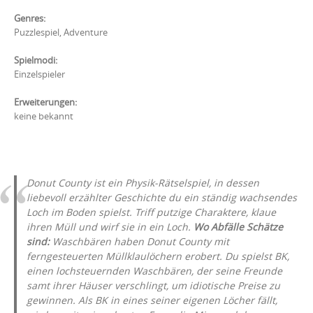
Genres:
Puzzlespiel, Adventure
Spielmodi:
Einzelspieler
Erweiterungen:
keine bekannt
Donut County ist ein Physik-Rätselspiel, in dessen
liebevoll erzählter Geschichte du ein ständig wachsendes
Loch im Boden spielst. Triff putzige Charaktere, klaue
ihren Müll und wirf sie in ein Loch.
Wo Abfälle Schätze
sind:
Waschbären haben Donut County mit
ferngesteuerten Müllklaulöchern erobert. Du spielst BK,
einen lochsteuernden Waschbären, der seine Freunde
samt ihrer Häuser verschlingt, um idiotische Preise zu
gewinnen. Als BK in eines seiner eigenen Löcher fällt,